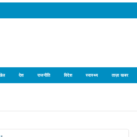
खेल
देश
राजनीति
विदेश
स्वास्थ्य
ताज़ा खबर