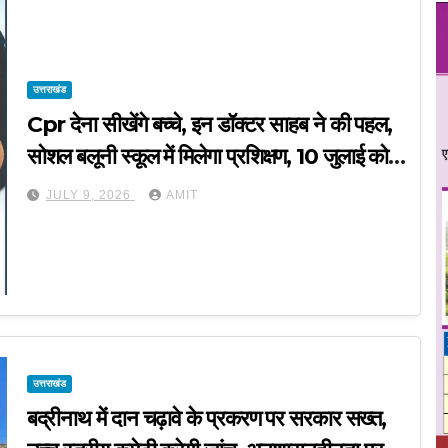
उत्तराखंड
Cpr देना सीखेंगे बच्चे, इन डॉक्टर साहब ने की पहल,
सोशल बलूनी स्कूल में मिलेगा प्रशिक्षण, 10 जुलाई को
सुबह 8 से होगा प्रशिक्षण, प्रीतम भरतवाण ने भी मुहिम
JULY 9, 2026
AMIT
को दिया समर्थन
उत्तराखंड
बद्रीनाथ में दान चढ़ावे के प्रकरण पर सरकार सख्त,