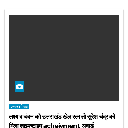
उत्तराखंड
खेल
लक्ष्य व चंदन को उत्तराखंड खेल रत्न तो सुरेश चंद्र को
मिला लाइफटाइम acheivment अवार्ड