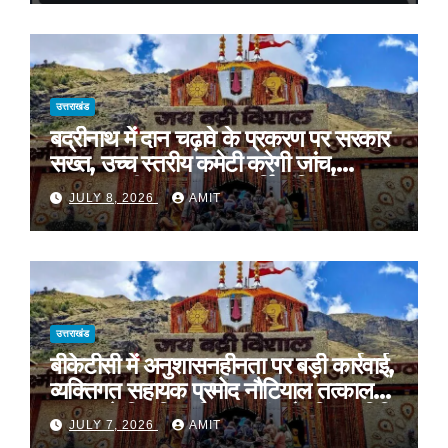
समर्थन
उत्तराखंड
बद्रीनाथ में दान चढ़ावे के प्रकरण पर सरकार
सख्त, उच्च स्तरीय कमेटी करेगी जांच,
अनुशासनहीनता पर एक कार्मिक निलंबित
JULY 8, 2026
AMIT
उत्तराखंड
बीकेटीसी में अनुशासनहीनता पर बड़ी कार्रवाई,
व्यक्तिगत सहायक प्रमोद नौटियाल तत्काल
प्रभाव से निलंबित, निष्पक्ष जांच के लिए समिति
JULY 7, 2026
AMIT
गठित