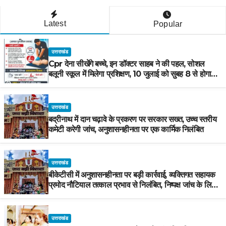
Latest
Popular
उत्तराखंड
Cpr देना सीखेंगे बच्चे, इन डॉक्टर साहब ने की पहल, सोशल
बलूनी स्कूल में मिलेगा प्रशिक्षण, 10 जुलाई को सुबह 8 से होगा
प्रशिक्षण, प्रीतम भरतवाण ने भी मुहिम को दिया समर्थन
उत्तराखंड
बद्रीनाथ में दान चढ़ावे के प्रकरण पर सरकार सख्त, उच्च स्तरीय
कमेटी करेगी जांच, अनुशासनहीनता पर एक कार्मिक निलंबित
उत्तराखंड
बीकेटीसी में अनुशासनहीनता पर बड़ी कार्रवाई, व्यक्तिगत सहायक
प्रमोद नौटियाल तत्काल प्रभाव से निलंबित, निष्पक्ष जांच के लिए
समिति गठित
उत्तराखंड