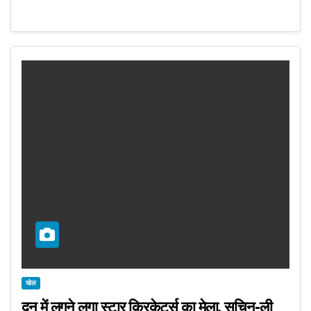
खेल
दून में लगने लगा स्टार क्रिकेटर्स का मेला, सचिन-ली