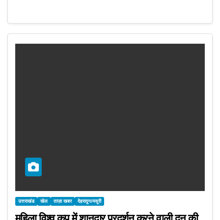
उत्तराखंड
खेल
ताज़ा खबर
देहरादून/मसूरी
महिला विश्व कप में शानदार प्रदर्शन करने वाली दून की