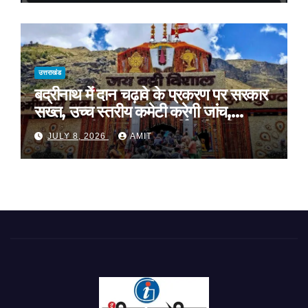
समर्थन
उत्तराखंड
बद्रीनाथ में दान चढ़ावे के प्रकरण पर सरकार
सख्त, उच्च स्तरीय कमेटी करेगी जांच,
अनुशासनहीनता पर एक कार्मिक निलंबित
JULY 8, 2026
AMIT