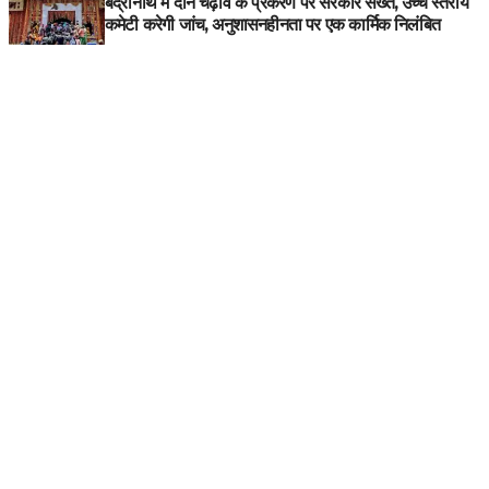
बद्रीनाथ में दान चढ़ावे के प्रकरण पर सरकार सख्त, उच्च स्तरीय
कमेटी करेगी जांच, अनुशासनहीनता पर एक कार्मिक निलंबित