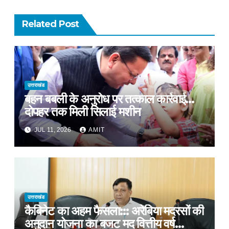
Related Post
उत्तराखंड
बहन बबली के अनुरोध पर तत्काल कार्रवाई…
दोपहर तक मिली सिलाई मशीन
JUL 11, 2026
AMIT
उत्तराखंड
कैबिनेट का अहम फैसला::: अरेबिया मदरसों की
अनुदान योजना का बजट मद वित्तीय वर्ष