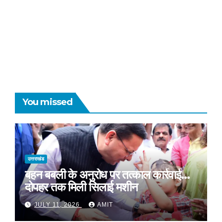
You missed
उत्तराखंड
बहन बबली के अनुरोध पर तत्काल कार्रवाई…
दोपहर तक मिली सिलाई मशीन
JULY 11, 2026
AMIT