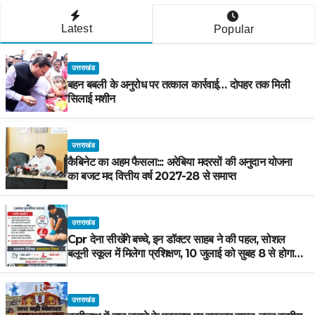
Latest
Popular
उत्तराखंड
बहन बबली के अनुरोध पर तत्काल कार्रवाई… दोपहर तक मिली
सिलाई मशीन
उत्तराखंड
कैबिनेट का अहम फैसला::: अरेबिया मदरसों की अनुदान योजना
का बजट मद वित्तीय वर्ष 2027-28 से समाप्त
उत्तराखंड
Cpr देना सीखेंगे बच्चे, इन डॉक्टर साहब ने की पहल, सोशल
बलूनी स्कूल में मिलेगा प्रशिक्षण, 10 जुलाई को सुबह 8 से होगा
प्रशिक्षण, प्रीतम भरतवाण ने भी मुहिम को दिया समर्थन
उत्तराखंड