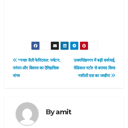
Post
*नयार वैली फेस्टिवल: पर्यटन,
उधमसिंहनगर में बड़ी कार्रवाई,
परंपरा और विकास का ऐतिहासिक
मेडिकल स्टोर से बरामद किया
navigation
संगम
नशीली दवा का जखीरा
By
amit