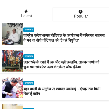
Latest
Popular
उत्तराखंड
कांग्रेस प्रदेश अध्यक्ष गोदियाल के कार्यकाल में व्यक्तिगत सहायक
के पद पर दोषी नौटियाल को दी गई नियुक्ति*
उत्तराखंड
उत्तराखंड के खाते में एक और बड़ी उपलब्धि, ताजबर जग्गी को
चुना गया सर्वश्रेष्ठ ड्रग कंट्रोलर ऑफ इंडिया
उत्तराखंड
बहन बबली के अनुरोध पर तत्काल कार्रवाई… दोपहर तक मिली
सिलाई मशीन