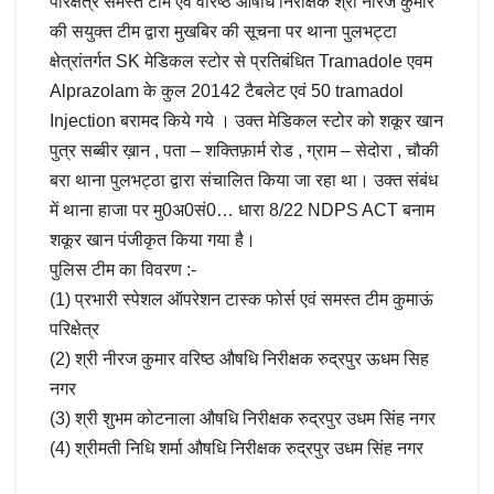
परिक्षेत्र समस्त टीम एवं वरिष्ठ औषधि निरीक्षक श्री नीरज कुमार
की सयुक्त टीम द्वारा मुखबिर की सूचना पर थाना पुलभट्टा
क्षेत्रांतर्गत SK मेडिकल स्टोर से प्रतिबंधित Tramadole एवम
Alprazolam के कुल 20142 टैबलेट एवं 50 tramadol
Injection बरामद किये गये । उक्त मेडिकल स्टोर को शकूर खान
पुत्र सब्बीर ख़ान , पता – शक्तिफ़ार्म रोड , ग्राम – सेदोरा , चौकी
बरा थाना पुलभट्ठा द्वारा संचालित किया जा रहा था। उक्त संबंध
में थाना हाजा पर मु0अ0सं0… धारा 8/22 NDPS ACT बनाम
शकूर खान पंजीकृत किया गया है।
पुलिस टीम का विवरण :-
(1) प्रभारी स्पेशल ऑपरेशन टास्क फोर्स एवं समस्त टीम कुमाऊं
परिक्षेत्र
(2) श्री नीरज कुमार वरिष्ठ औषधि निरीक्षक रुद्रपुर ऊधम सिह
नगर
(3) श्री शुभम कोटनाला औषधि निरीक्षक रुद्रपुर उधम सिंह नगर
(4) श्रीमती निधि शर्मा औषधि निरीक्षक रुद्रपुर उधम सिंह नगर ‎