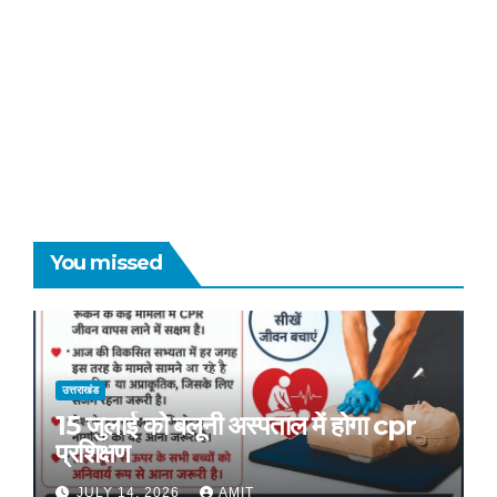
You missed
उत्तराखंड
15 जुलाई को बलूनी अस्पताल में होगा cpr
प्रशिक्षण
JULY 14, 2026
AMIT