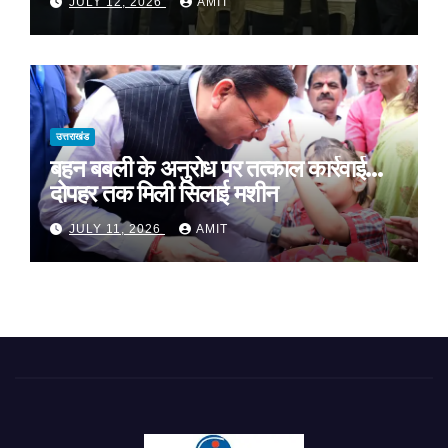
JULY 12, 2026
AMIT
उत्तराखंड
बहन बबली के अनुरोध पर तत्काल कार्रवाई…
दोपहर तक मिली सिलाई मशीन
JULY 11, 2026
AMIT