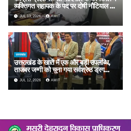
व्यक्तिगत सहायक के पद पर दोषी नौटियाल को
दी गई नियुक्ति*
JUL 13, 2026
AMIT
उत्तराखंड
उत्तराखंड के खाते में एक और बड़ी उपलब्धि,
ताजबर जग्गी को चुना गया सर्वश्रेष्ठ ड्रग
कंट्रोलर ऑफ इंडिया
JUL 12, 2026
AMIT