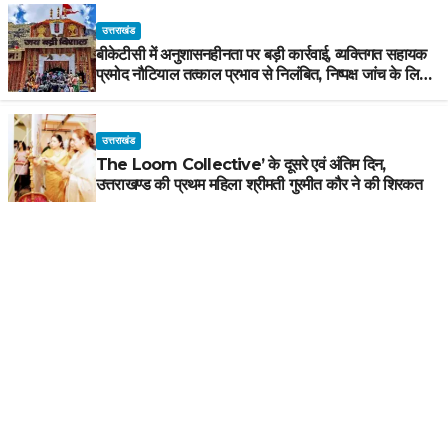
उत्तराखंड
बीकेटीसी में अनुशासनहीनता पर बड़ी कार्रवाई, व्यक्तिगत सहायक
प्रमोद नौटियाल तत्काल प्रभाव से निलंबित, निष्पक्ष जांच के लिए
समिति गठित
उत्तराखंड
The Loom Collective’ के दूसरे एवं अंतिम दिन,
उत्तराखण्ड की प्रथम महिला श्रीमती गुरमीत कौर ने की शिरकत