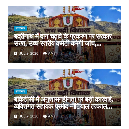
समर्थन
उत्तराखंड
बद्रीनाथ में दान चढ़ावे के प्रकरण पर सरकार
सख्त, उच्च स्तरीय कमेटी करेगी जांच,
अनुशासनहीनता पर एक कार्मिक निलंबित
JUL 8, 2026
AMIT
उत्तराखंड
बीकेटीसी में अनुशासनहीनता पर बड़ी कार्रवाई,
व्यक्तिगत सहायक प्रमोद नौटियाल तत्काल
प्रभाव से निलंबित, निष्पक्ष जांच के लिए समिति
JUL 7, 2026
AMIT
गठित