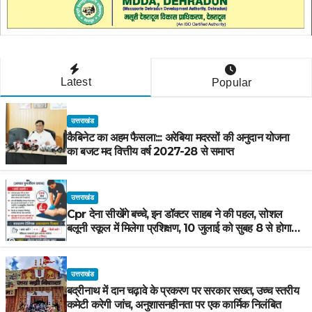
Latest
Popular
उत्तराखंड
कैबिनेट का अहम फैसला::: अरेबिया मदरसों की अनुदान योजना
का बजट मद वित्तीय वर्ष 2027-28 से समाप्त
उत्तराखंड
Cpr देना सीखेंगे बच्चे, इन डॉक्टर साहब ने की पहल, सोशल
बलूनी स्कूल में मिलेगा प्रशिक्षण, 10 जुलाई को सुबह 8 से होगा
प्रशिक्षण, प्रीतम भरतवाण ने भी मुहिम को दिया समर्थन
उत्तराखंड
बद्रीनाथ में दान चढ़ावे के प्रकरण पर सरकार सख्त, उच्च स्तरीय
कमेटी करेगी जांच, अनुशासनहीनता पर एक कार्मिक निलंबित