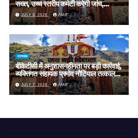
सख्त, उच्च स्तरीय कमेटी करेगी जांच,
अनुशासनहीनता पर एक कार्मिक निलंबित
JULY 8, 2026
AMIT
उत्तराखंड
बीकेटीसी में अनुशासनहीनता पर बड़ी कार्रवाई,
व्यक्तिगत सहायक प्रमोद नौटियाल तत्काल
प्रभाव से निलंबित, निष्पक्ष जांच के लिए समिति
JULY 7, 2026
AMIT
गठित