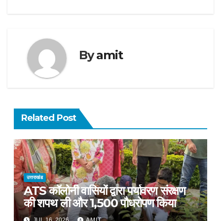
By
amit
Related Post
उत्तराखंड
ATS कॉलोनी वासियों द्वारा पर्यावरण संरक्षण
की शपथ ली और 1,500 पौधरोपण किया
JUL 16, 2026
AMIT