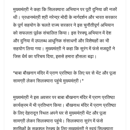
मुख्यमंत्री ने कहा कि सिलक्यारा अभियान पर पूरी दुनिया की नजरें
थी। प्रधानमंत्री श्री नरेन्द्र मोदी के मार्गदर्शन और भारत सरकार
के पूर्ण सहयोग के चलते राज्य सरकार ने इस चुनौतीपूर्ण अभियान
को सफलता पूर्वक संचालित किया। इस रेस्क्यू अभियान में देश
और दुनिया में उपलब्ध आधुनिक संसाधनों और विशेषज्ञों का भी
सहयोग लिया गया। मुख्यमंत्री ने कहा कि सुरंग में फंसे मजदूरों ने
जिस धैर्य का परिचय दिया, इससे हमारा हौसला बढ़ा।
*बाबा बौखनाग मंदिर में प्राण प्रतिष्ठा के लिए घर से भेंट और पूजा
सामग्री लेकर सिलक्यारा पहुंचे मुख्यमंत्री।*
मुख्यमंत्री ने इस अवसर पर बाबा बौखनाग मंदिर में प्राण प्रतिष्ठा
कार्यक्रम में भी प्रतिभाग किया। बौखनाथ मंदिर में प्राण प्रतिष्ठा
के लिए देहरादून स्थित अपने घर से मुख्यमंत्री भेंट और पूजा
सामग्री लेकर सिलक्यारा पहुंचे। सिलक्यारा सुरंग में फंसे
श्रमिकों के सकुशल रेस्क्यू के लिए मुख्यमंत्री ने स्वयं सिल्क्यारा