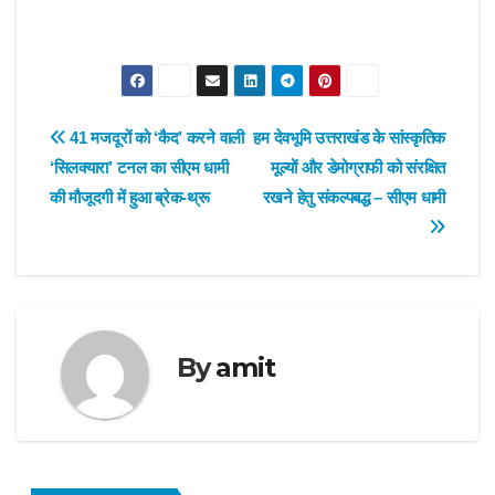
Post
41 मजदूरों को ‘कैद’ करने वाली
हम देवभूमि उत्तराखंड के सांस्कृतिक
‘सिलक्यारा’ टनल का सीएम धामी
मूल्यों और डेमोग्राफी को संरक्षित
navigation
की मौजूदगी में हुआ ब्रेक-थ्रू
रखने हेतु संकल्पबद्ध – सीएम धामी
By
amit