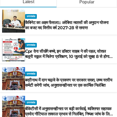
Latest
Popular
उत्तराखंड
कैबिनेट का अहम फैसला::: अरेबिया मदरसों की अनुदान योजना
का बजट मद वित्तीय वर्ष 2027-28 से समाप्त
उत्तराखंड
Cpr देना सीखेंगे बच्चे, इन डॉक्टर साहब ने की पहल, सोशल
बलूनी स्कूल में मिलेगा प्रशिक्षण, 10 जुलाई को सुबह 8 से होगा
प्रशिक्षण, प्रीतम भरतवाण ने भी मुहिम को दिया समर्थन
उत्तराखंड
बद्रीनाथ में दान चढ़ावे के प्रकरण पर सरकार सख्त, उच्च स्तरीय
कमेटी करेगी जांच, अनुशासनहीनता पर एक कार्मिक निलंबित
उत्तराखंड
बीकेटीसी में अनुशासनहीनता पर बड़ी कार्रवाई, व्यक्तिगत सहायक
प्रमोद नौटियाल तत्काल प्रभाव से निलंबित, निष्पक्ष जांच के लिए