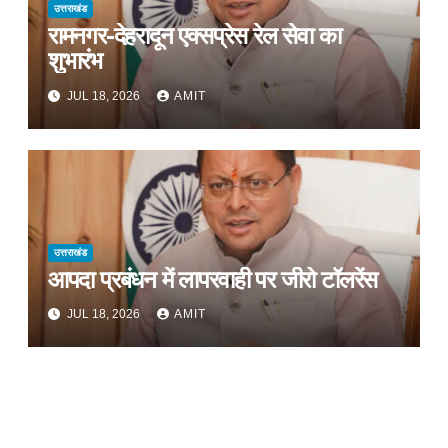
उत्तराखंड
रामनगर-देहरादून एक्सप्रेस रेल सेवा का
शुभारंभ
JUL 18, 2026
AMIT
उत्तराखंड
आपदा प्रबंधन में लापरवाही पर जीरो टॉलरेंस
JUL 18, 2026
AMIT