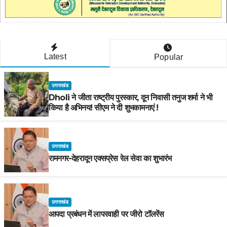
Latest
Popular
उत्तराखंड
Dholi ने जीता राष्ट्रीय पुरस्कार, दून निवासी तनुज शर्मा ने भी
किया है अभिनय! सीएम ने दी शुभकामनाएं !
उत्तराखंड
रामनगर-देहरादून एक्सप्रेस रेल सेवा का शुभारंभ
उत्तराखंड
आपदा प्रबंधन में लापरवाही पर जीरो टॉलरेंस