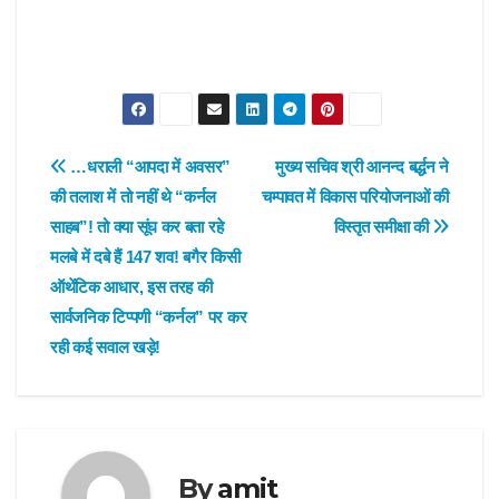
Post
…धराली “आपदा में अवसर”
मुख्य सचिव श्री आनन्द बर्द्धन ने
की तलाश में तो नहीं थे “कर्नल
चम्पावत में विकास परियोजनाओं की
navigation
साहब”! तो क्या सूंघ कर बता रहे
विस्तृत समीक्षा की
मलबे में दबे हैं 147 शव! बगैर किसी
ऑथेंटिक आधार, इस तरह की
सार्वजनिक टिप्पणी “कर्नल” पर कर
रही कई सवाल खड़े!
By
amit