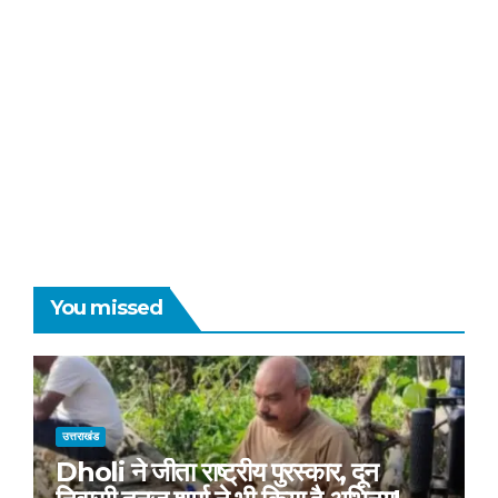
You missed
उत्तराखंड
Dholi ने जीता राष्ट्रीय पुरस्कार, दून