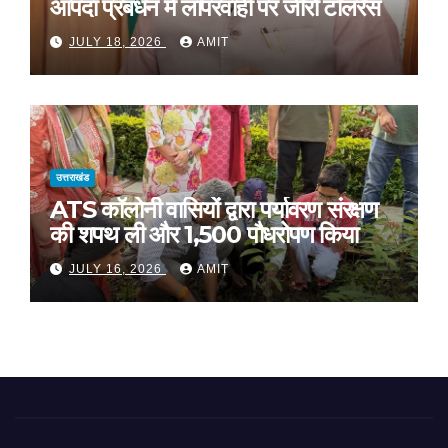
आपदा प्रबंधन में लापरवाही पर जीरो टॉलरेंस
JULY 18, 2026
AMIT
उत्तराखंड
ATS कॉलोनी वासियों द्वारा पर्यावरण संरक्षण
की शपथ ली और 1,500 पौधरोपण किया
JULY 16, 2026
AMIT