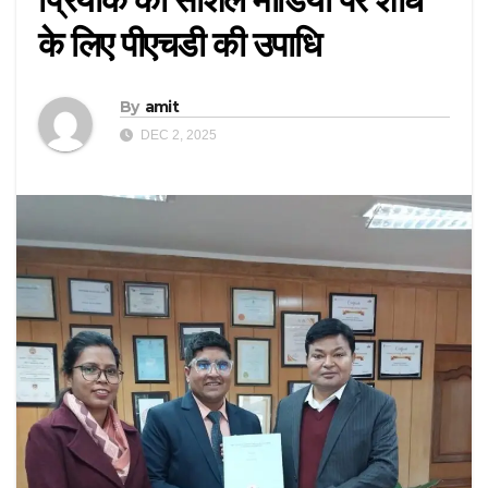
के लिए पीएचडी की उपाधि
By
amit
DEC 2, 2025