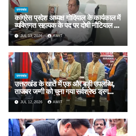
उत्तराखंड
कांग्रेस प्रदेश अध्यक्ष गोदियाल के कार्यकाल में
व्यक्तिगत सहायक के पद पर दोषी नौटियाल को
दी गई नियुक्ति*
JUL 13, 2026
AMIT
उत्तराखंड
उत्तराखंड के खाते में एक और बड़ी उपलब्धि,
ताजबर जग्गी को चुना गया सर्वश्रेष्ठ ड्रग
कंट्रोलर ऑफ इंडिया
JUL 12, 2026
AMIT