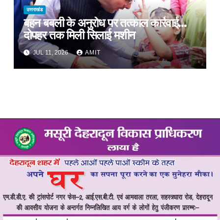
उत्तराखंड
बहन बबली के अनुरोध पर तत्काल कार्रवाई…
दोपहर तक मिली सिलाई मशीन
JUL 11, 2026
AMIT