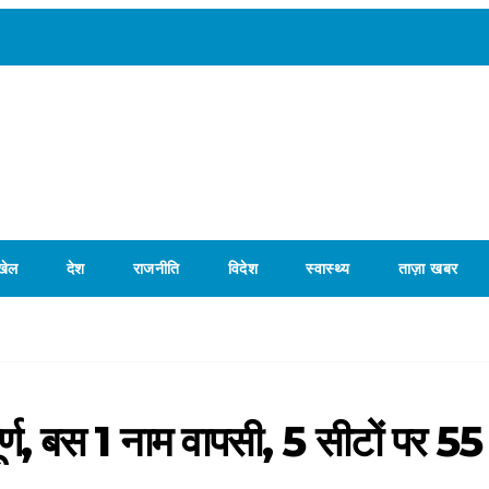
खेल
देश
राजनीति
विदेश
स्वास्थ्य
ताज़ा खबर
पूर्ण, बस 1 नाम वापसी, 5 सीटों पर 55