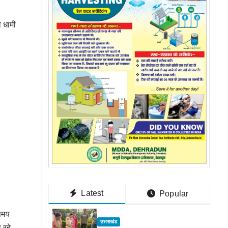
ी धामी
Latest
Popular
 समय
उत्तराखंड
 रहे