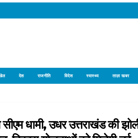
खेल
देश
राजनीति
विदेश
स्वास्थ्य
ताज़ा खबर
ले सीएम धामी, उधर उत्तराखंड की झोली