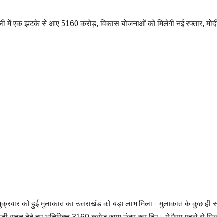
झोली में एक झटके से आए 5160 करोड़, विकास योजनाओं को मिलेगी नई रफ्तार, मोद
 की शुक्रवार को हुई मुलाकात का उत्तराखंड को बड़ा लाभ मिला। मुलाकात के कुछ ही
ं बड़ी राहत देते हुए अतिरिक्त 3160 करोड़ रुपए मंजूर कर दिए। ये पैसा पहले से मिल