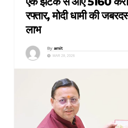
एक झटके से आए 5160 करोड
रफ्तार, मोदी धामी की जबरदस्
लाभ
By
amit
MAR 28, 2026