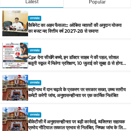
Latest
Popular
उत्तराखंड
कैबिनेट का अहम फैसला::: अरेबिया मदरसों की अनुदान योजना
का बजट मद वित्तीय वर्ष 2027-28 से समाप्त
उत्तराखंड
Cpr देना सीखेंगे बच्चे, इन डॉक्टर साहब ने की पहल, सोशल
बलूनी स्कूल में मिलेगा प्रशिक्षण, 10 जुलाई को सुबह 8 से होगा
प्रशिक्षण, प्रीतम भरतवाण ने भी मुहिम को दिया समर्थन
उत्तराखंड
बद्रीनाथ में दान चढ़ावे के प्रकरण पर सरकार सख्त, उच्च स्तरीय
कमेटी करेगी जांच, अनुशासनहीनता पर एक कार्मिक निलंबित
उत्तराखंड
बीकेटीसी में अनुशासनहीनता पर बड़ी कार्रवाई, व्यक्तिगत सहायक
प्रमोद नौटियाल तत्काल प्रभाव से निलंबित, निष्पक्ष जांच के लिए