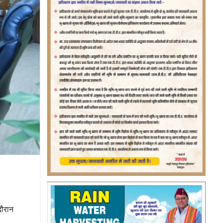
दौरान