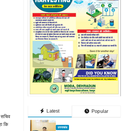
Latest
Popular
्य सचिव
हा कि
उत्तराखंड