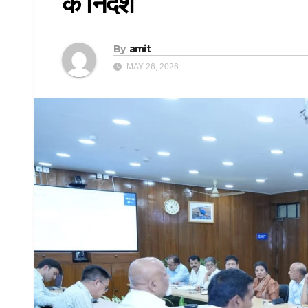
के निर्देश
By
amit
MAY 26, 2026