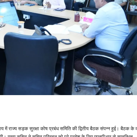
लय में राज्य सड़क सुरक्षा कोष प्रबंध समिति की द्वितीय बैठक संपन्न हुई। बैठक के 
ी गयी। मुख्य सचिव ने सचिव परिवहन को पूरे प्रदेश के लिए एएनपीआर से सम्बन्धित