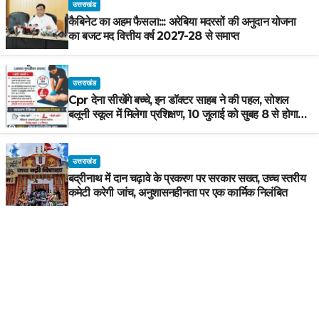
उत्तराखंड
कैबिनेट का अहम फैसला::: अरेबिया मदरसों की अनुदान योजना
का बजट मद वित्तीय वर्ष 2027-28 से समाप्त
उत्तराखंड
Cpr देना सीखेंगे बच्चे, इन डॉक्टर साहब ने की पहल, सोशल
बलूनी स्कूल में मिलेगा प्रशिक्षण, 10 जुलाई को सुबह 8 से होगा
प्रशिक्षण, प्रीतम भरतवाण ने भी मुहिम को दिया समर्थन
उत्तराखंड
बद्रीनाथ में दान चढ़ावे के प्रकरण पर सरकार सख्त, उच्च स्तरीय
कमेटी करेगी जांच, अनुशासनहीनता पर एक कार्मिक निलंबित