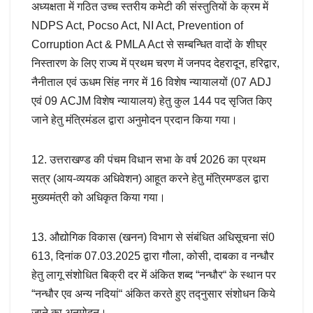
अध्यक्षता में गठित उच्च स्तरीय कमेटी की संस्तुतियों के क्रम में
NDPS Act, Pocso Act, NI Act, Prevention of
Corruption Act & PMLA Act से सम्बन्धित वादों के शीघ्र
निस्तारण के लिए राज्य में प्रथम चरण में जनपद देहरादून, हरिद्वार,
नैनीताल एवं ऊधम सिंह नगर में 16 विशेष न्यायालयों (07 ADJ
एवं 09 ACJM विशेष न्यायालय) हेतु कुल 144 पद सृजित किए
जाने हेतु मंत्रिमंडल द्वारा अनुमोदन प्रदान किया गया।
12. उत्तराखण्ड की पंचम विधान सभा के वर्ष 2026 का प्रथम
सत्र (आय-व्ययक अधिवेशन) आहूत करने हेतु मंत्रिमण्डल द्वारा
मुख्यमंत्री को अधिकृत किया गया।
13. औद्योगिक विकास (खनन) विभाग से संबंधित अधिसूचना सं0
613, दिनांक 07.03.2025 द्वारा गौला, कोसी, दाबका व नन्धौर
हेतु लागू संशोधित बिक्री दर में अंकित शब्द “नन्धौर“ के स्थान पर
“नन्धौर एव अन्य नदियां“ अंकित करते हुए तद्नुसार संशोधन किये
जाने का अनुमोदन।