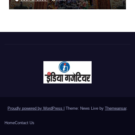
Proudly powered by WordPress
|
Theme: News Live by
Themeansar
.
Home
Contact Us