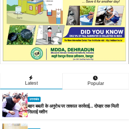
Latest
Popular
उत्तराखंड
बहन बबली के अनुरोध पर तत्काल कार्रवाई… दोपहर तक मिली
सिलाई मशीन