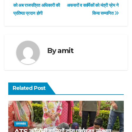
को अब राजपत्रित अधिकारी की
अफसरों व कार्मिकों को मंत्री प्रेम ने
navigation
प्रतिष्ठा प्रदान होगी
किया सम्मानित
By
amit
Related Post
उत्तराखंड
ATS कॉलोनी वासियों द्वारा पर्यावरण संरक्षण