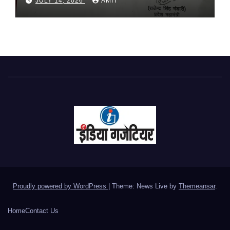
JULY 14, 2026
AMIT
Proudly powered by WordPress
|
Theme: News Live by
Themeansar
.
Home
Contact Us