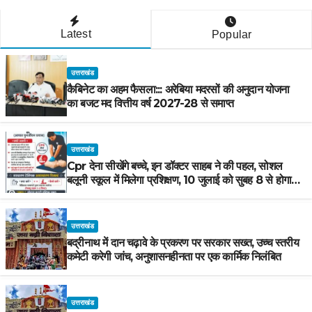
Latest
Popular
उत्तराखंड
कैबिनेट का अहम फैसला::: अरेबिया मदरसों की अनुदान योजना
का बजट मद वित्तीय वर्ष 2027-28 से समाप्त
उत्तराखंड
Cpr देना सीखेंगे बच्चे, इन डॉक्टर साहब ने की पहल, सोशल
बलूनी स्कूल में मिलेगा प्रशिक्षण, 10 जुलाई को सुबह 8 से होगा
प्रशिक्षण, प्रीतम भरतवाण ने भी मुहिम को दिया समर्थन
उत्तराखंड
बद्रीनाथ में दान चढ़ावे के प्रकरण पर सरकार सख्त, उच्च स्तरीय
कमेटी करेगी जांच, अनुशासनहीनता पर एक कार्मिक निलंबित
उत्तराखंड