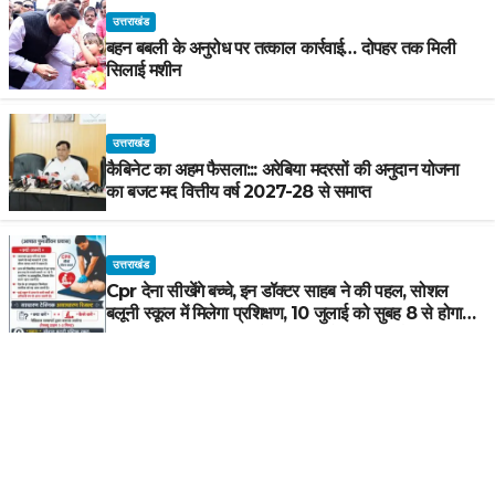
उत्तराखंड
बहन बबली के अनुरोध पर तत्काल कार्रवाई… दोपहर तक मिली
सिलाई मशीन
उत्तराखंड
कैबिनेट का अहम फैसला::: अरेबिया मदरसों की अनुदान योजना
का बजट मद वित्तीय वर्ष 2027-28 से समाप्त
उत्तराखंड
Cpr देना सीखेंगे बच्चे, इन डॉक्टर साहब ने की पहल, सोशल
बलूनी स्कूल में मिलेगा प्रशिक्षण, 10 जुलाई को सुबह 8 से होगा
प्रशिक्षण, प्रीतम भरतवाण ने भी मुहिम को दिया समर्थन