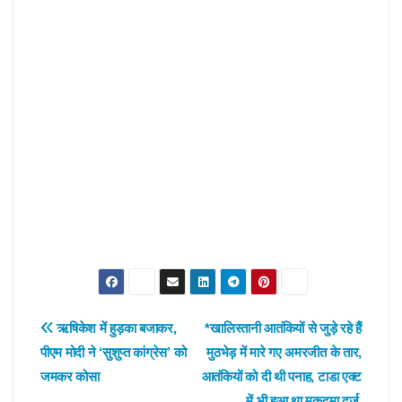
Post
ऋषिकेश में हुड़का बजाकर,
*खालिस्तानी आतंकियों से जुड़े रहे हैं
पीएम मोदी ने ‘सुशुप्त कांग्रेस’ को
मुठभेड़ में मारे गए अमरजीत के तार,
navigation
जमकर कोसा
आतंकियों को दी थी पनाह, टाडा एक्ट
में भी हुआ था मुकदमा दर्ज,