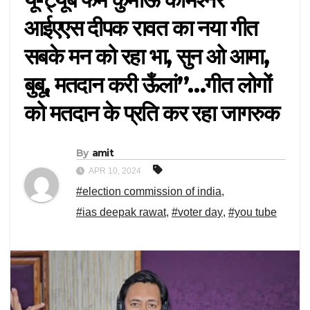
आईएएस दीपक रावत का नया गीत
सबके मन को रहा भा, सुन ओ आमा,
बुबू, मतदान करी ऊँलां”…गीत लोगों
को मतदान के प्रति कर रहा जागरुक
By
amit
APR 10, 2024
#election commission of india
,
#ias deepak rawat
,
#voter day
,
#you tube