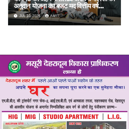
अनुदान योजना का बजट मद वित्तीय वर्ष
2027-28 से समाप्त
JUL 10, 2026
AMIT