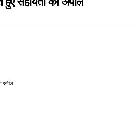
े हुए सहायता की अपील
 की अपील