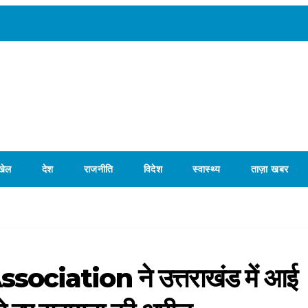
खेल
देश
राजनीति
विदेश
स्वास्थ्य
ताज़ा खबर
iation ने उत्तराखंड में आई