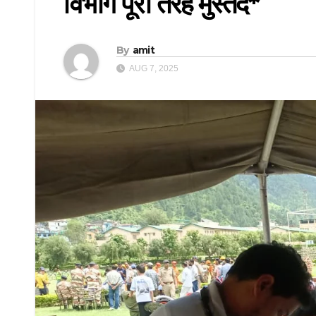
विभाग पूरी तरह मुस्तैद*
By
amit
AUG 7, 2025