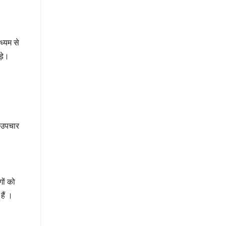
ध्यम से
ड़े।
त उपचार
गों को
हैं ।