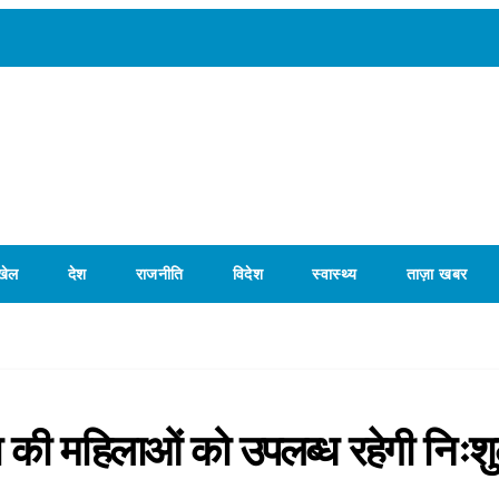
खेल
देश
राजनीति
विदेश
स्वास्थ्य
ताज़ा खबर
श की महिलाओं को उपलब्ध रहेगी निःशु