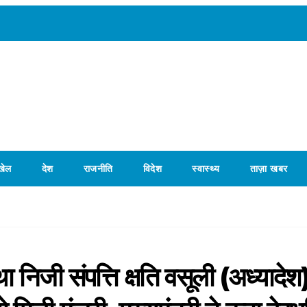
खेल
देश
राजनीति
विदेश
स्वास्थ्य
ताज़ा खबर
निजी संपत्ति क्षति वसूली (अध्यादेश