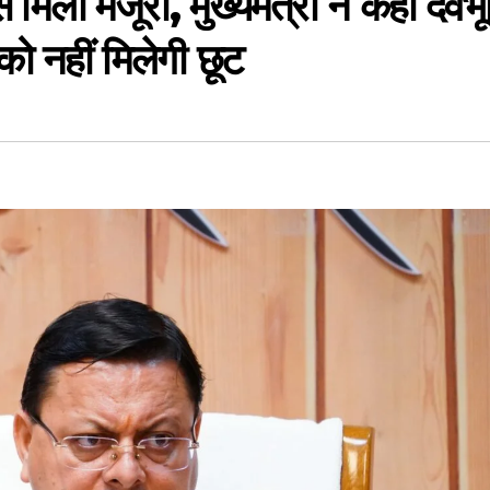
ी मंजूरी, मुख्यमंत्री ने कहा देवभू
ो नहीं मिलेगी छूट