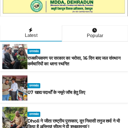
Latest
Popular
उत्तराखंड
राजकीयकरण पर सरकार का भरोसा, 16 दिन बाद जल संस्थान
कर्मचारियों का धरना स्थगित
उत्तराखंड
07 खाद्य पदार्थों के नमूने जॉच हेतु लिए
उत्तराखंड
Dholi ने जीता राष्ट्रीय पुरस्कार, दून निवासी तनुज शर्मा ने भी
किया है अभिनय! सीएम ने दी शुभकामनाएं !