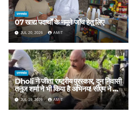
उत्तराखंड
07 खाद्य पदार्थों के नमूने जॉच हेतु लिए
JUL 20, 2026
AMIT
उत्तराखंड
Dholi ने जीता राष्ट्रीय पुरस्कार, दून निवासी
तनुज शर्मा ने भी किया है अभिनय! सीएम ने दी
शुभकामनाएं !
JUL 19, 2026
AMIT