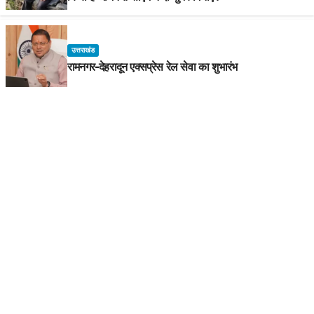
उत्तराखंड
रामनगर-देहरादून एक्सप्रेस रेल सेवा का शुभारंभ