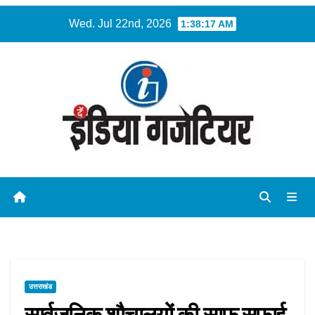
Skip
Wed. Jul 22nd, 2026
1:38:18 AM
to
content
उत्तराखंड
सार्वजनिक शौचालयों की साफ सफाई