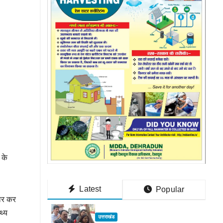
 के
Latest
Popular
यार कर
थ्य
उत्तराखंड