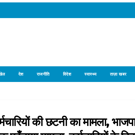
खेल
देश
राजनीति
विदेश
स्वास्थ्य
ताज़ा खबर
र्मचारियों की छटनी का मामला, भाजपा