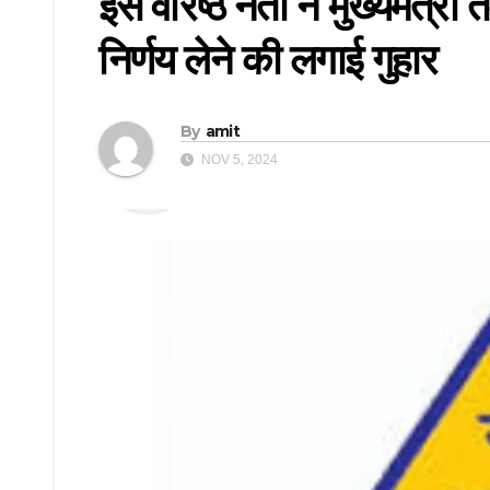
इस वरिष्ठ नेता ने मुख्यमंत्री 
निर्णय लेने की लगाई गुहार
By
amit
NOV 5, 2024