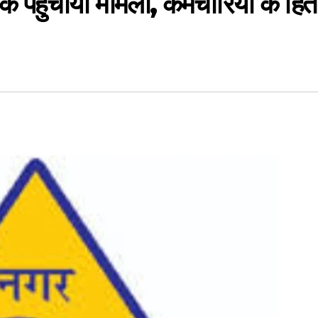
तक पहुँचाया मामला, कर्मचारियों के हित 