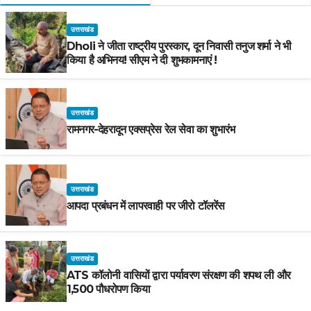
उत्तराखंड
Dholi ने जीता राष्ट्रीय पुरस्कार, दून निवासी तनुज शर्मा ने भी
किया है अभिनय! सीएम ने दी शुभकामनाएं !
उत्तराखंड
रामनगर-देहरादून एक्सप्रेस रेल सेवा का शुभारंभ
उत्तराखंड
आपदा प्रबंधन में लापरवाही पर जीरो टॉलरेंस
उत्तराखंड
ATS कॉलोनी वासियों द्वारा पर्यावरण संरक्षण की शपथ ली और
1,500 पौधरोपण किया