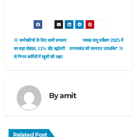
Post
कर्मचारियों के लिए धामी सरकार
स्वच्छ वायु सर्वेक्षण 2025 में
का बड़ा तोहफ़ा, 11% डीए बढ़ोतरी
उत्तराखंड की शानदार उपलब्धि*
navigation
से निगम कर्मियों में खुशी की लहर
By
amit
Related Post