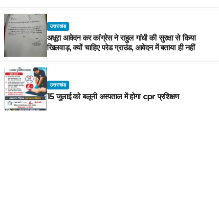
उत्तराखंड
अधूरा आवेदन कर कांग्रेस ने राहुल गांधी की सुरक्षा से किया
खिलवाड़, क्यों चाहिए परेड ग्राउंड, आवेदन में बताया ही नहीं
उत्तराखंड
15 जुलाई को बलूनी अस्पताल में होगा cpr प्रशिक्षण