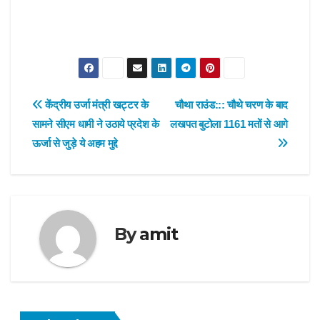
Post
केंद्रीय उर्जा मंत्री खट्टर के
चौथा राउंड::: चौथे चरण के बाद
सामने सीएम धामी ने उठाये प्रदेश के
लखपत बुटोला 1161 मतों से आगे
navigation
ऊर्जा से जुड़े ये अहम मुद्दे
By
amit