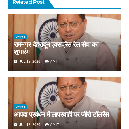
Related Post
उत्तराखंड
रामनगर-देहरादून एक्सप्रेस रेल सेवा का
शुभारंभ
JUL 18, 2026
AMIT
उत्तराखंड
आपदा प्रबंधन में लापरवाही पर जीरो टॉलरेंस
JUL 18, 2026
AMIT