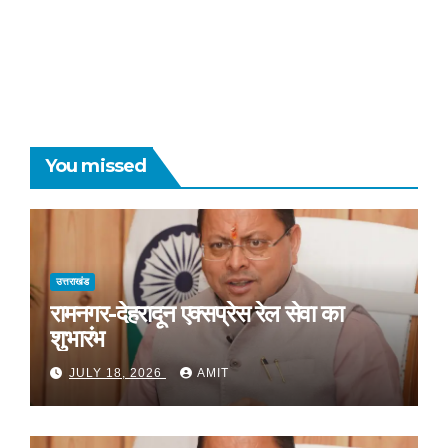
You missed
उत्तराखंड
रामनगर-देहरादून एक्सप्रेस रेल सेवा का
शुभारंभ
JULY 18, 2026
AMIT