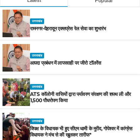
Latest
Popular
उत्तराखंड
रामनगर-देहरादून एक्सप्रेस रेल सेवा का शुभारंभ
उत्तराखंड
आपदा प्रबंधन में लापरवाही पर जीरो टॉलरेंस
उत्तराखंड
ATS कॉलोनी वासियों द्वारा पर्यावरण संरक्षण की शपथ ली और
1,500 पौधरोपण किया
उत्तराखंड
विपक्ष के विधायक भी हुए सीएम धामी के मुरीद, गोपेश्वर में कांग्रेस
विधायक ने मंच से की खुलकर तारीफ*