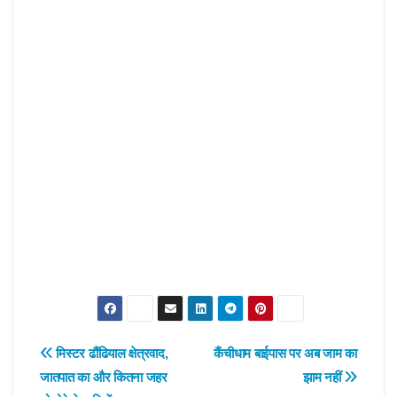
Post
मिस्टर ढौंढियाल क्षेत्रवाद,
कैंचीधाम बाईपास पर अब जाम का
जातपात का और कितना जहर
झाम नहीं
navigation