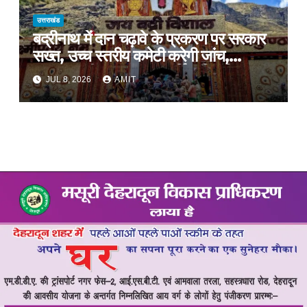
उत्तराखंड
बद्रीनाथ में दान चढ़ावे के प्रकरण पर सरकार
सख्त, उच्च स्तरीय कमेटी करेगी जांच,
अनुशासनहीनता पर एक कार्मिक निलंबित
JUL 8, 2026
AMIT