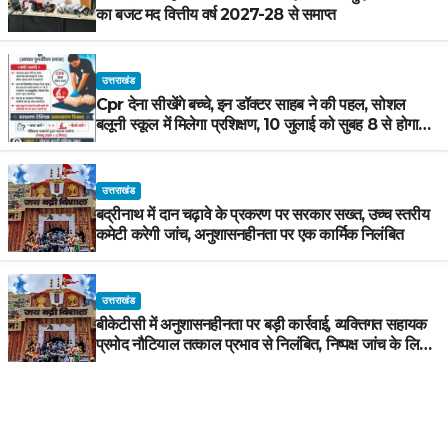
का बजट मद वित्तीय वर्ष 2027-28 से समाप्त
उत्तराखंड
Cpr देना सीखेंगे बच्चे, इन डॉक्टर साहब ने की पहल, सोशल
बलूनी स्कूल में मिलेगा प्रशिक्षण, 10 जुलाई को सुबह 8 से होगा
प्रशिक्षण, प्रीतम भरतवाण ने भी मुहिम को दिया समर्थन
उत्तराखंड
बद्रीनाथ में दान चढ़ावे के प्रकरण पर सरकार सख्त, उच्च स्तरीय
कमेटी करेगी जांच, अनुशासनहीनता पर एक कार्मिक निलंबित
उत्तराखंड
बीकेटीसी में अनुशासनहीनता पर बड़ी कार्रवाई, व्यक्तिगत सहायक
प्रमोद नौटियाल तत्काल प्रभाव से निलंबित, निष्पक्ष जांच के लिए
समिति गठित