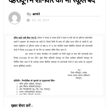
By
amit
JUL 26, 2024
ख़बर शेयर करें -