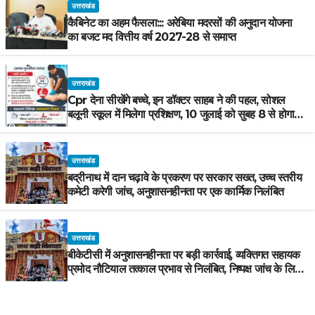
उत्तराखंड
कैबिनेट का अहम फैसला::: अरेबिया मदरसों की अनुदान योजना
का बजट मद वित्तीय वर्ष 2027-28 से समाप्त
उत्तराखंड
Cpr देना सीखेंगे बच्चे, इन डॉक्टर साहब ने की पहल, सोशल
बलूनी स्कूल में मिलेगा प्रशिक्षण, 10 जुलाई को सुबह 8 से होगा
प्रशिक्षण, प्रीतम भरतवाण ने भी मुहिम को दिया समर्थन
उत्तराखंड
बद्रीनाथ में दान चढ़ावे के प्रकरण पर सरकार सख्त, उच्च स्तरीय
कमेटी करेगी जांच, अनुशासनहीनता पर एक कार्मिक निलंबित
उत्तराखंड
बीकेटीसी में अनुशासनहीनता पर बड़ी कार्रवाई, व्यक्तिगत सहायक
प्रमोद नौटियाल तत्काल प्रभाव से निलंबित, निष्पक्ष जांच के लिए
समिति गठित