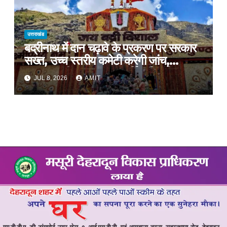
उत्तराखंड
बद्रीनाथ में दान चढ़ावे के प्रकरण पर सरकार
सख्त, उच्च स्तरीय कमेटी करेगी जांच,
अनुशासनहीनता पर एक कार्मिक निलंबित
JUL 8, 2026
AMIT