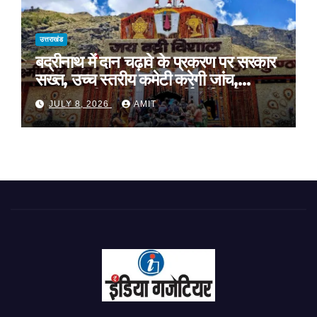
उत्तराखंड
बद्रीनाथ में दान चढ़ावे के प्रकरण पर सरकार
सख्त, उच्च स्तरीय कमेटी करेगी जांच,
अनुशासनहीनता पर एक कार्मिक निलंबित
JULY 8, 2026
AMIT