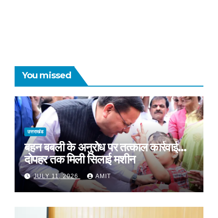
You missed
उत्तराखंड
बहन बबली के अनुरोध पर तत्काल कार्रवाई…
दोपहर तक मिली सिलाई मशीन
JULY 11, 2026
AMIT