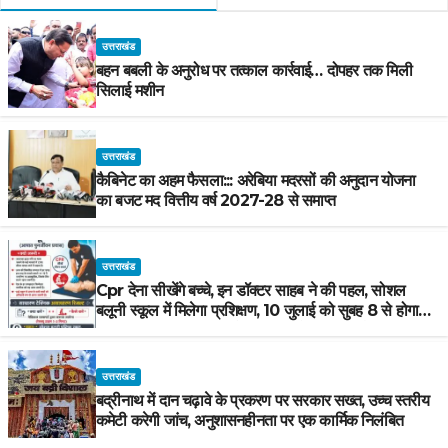
उत्तराखंड
बहन बबली के अनुरोध पर तत्काल कार्रवाई… दोपहर तक मिली
सिलाई मशीन
उत्तराखंड
कैबिनेट का अहम फैसला::: अरेबिया मदरसों की अनुदान योजना
का बजट मद वित्तीय वर्ष 2027-28 से समाप्त
उत्तराखंड
Cpr देना सीखेंगे बच्चे, इन डॉक्टर साहब ने की पहल, सोशल
बलूनी स्कूल में मिलेगा प्रशिक्षण, 10 जुलाई को सुबह 8 से होगा
प्रशिक्षण, प्रीतम भरतवाण ने भी मुहिम को दिया समर्थन
उत्तराखंड
बद्रीनाथ में दान चढ़ावे के प्रकरण पर सरकार सख्त, उच्च स्तरीय
कमेटी करेगी जांच, अनुशासनहीनता पर एक कार्मिक निलंबित