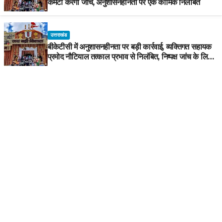
कमेटी करेगी जांच, अनुशासनहीनता पर एक कार्मिक निलंबित
उत्तराखंड
बीकेटीसी में अनुशासनहीनता पर बड़ी कार्रवाई, व्यक्तिगत सहायक
प्रमोद नौटियाल तत्काल प्रभाव से निलंबित, निष्पक्ष जांच के लिए
समिति गठित