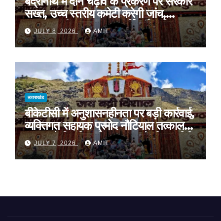
बद्रीनाथ में दान चढ़ावे के प्रकरण पर सरकार
सख्त, उच्च स्तरीय कमेटी करेगी जांच,
अनुशासनहीनता पर एक कार्मिक निलंबित
JULY 8, 2026
AMIT
उत्तराखंड
बीकेटीसी में अनुशासनहीनता पर बड़ी कार्रवाई,
व्यक्तिगत सहायक प्रमोद नौटियाल तत्काल
प्रभाव से निलंबित, निष्पक्ष जांच के लिए समिति
JULY 7, 2026
AMIT
गठित