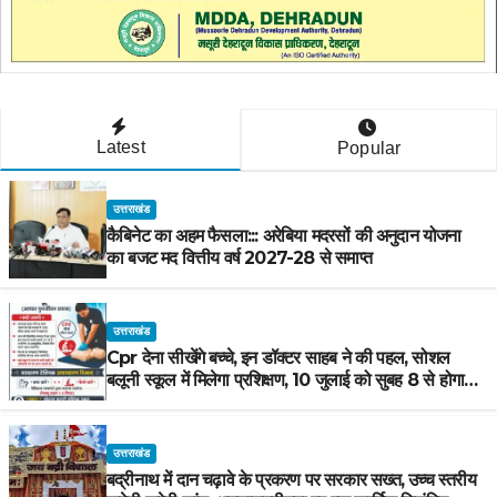
Latest
Popular
उत्तराखंड
कैबिनेट का अहम फैसला::: अरेबिया मदरसों की अनुदान योजना
का बजट मद वित्तीय वर्ष 2027-28 से समाप्त
उत्तराखंड
Cpr देना सीखेंगे बच्चे, इन डॉक्टर साहब ने की पहल, सोशल
बलूनी स्कूल में मिलेगा प्रशिक्षण, 10 जुलाई को सुबह 8 से होगा
प्रशिक्षण, प्रीतम भरतवाण ने भी मुहिम को दिया समर्थन
उत्तराखंड
बद्रीनाथ में दान चढ़ावे के प्रकरण पर सरकार सख्त, उच्च स्तरीय