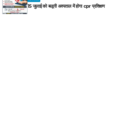
15 जुलाई को बलूनी अस्पताल में होगा cpr प्रशिक्षण