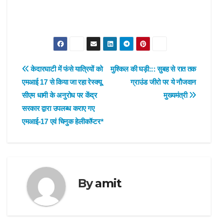
Post
केदारघाटी में फंसे यात्रियों को
मुश्किल की घड़ी::: सुबह से रात तक
एमआई 17 से किया जा रहा रेस्क्यू,
ग्राउंड जीरो पर ये नौजवान
navigation
सीएम धामी के अनुरोध पर केंद्र
मुख्यमंत्री
सरकार द्वारा उपलब्ध कराए गए
एमआई-17 एवं चिनुक हेलीकॉप्टर*
By
amit