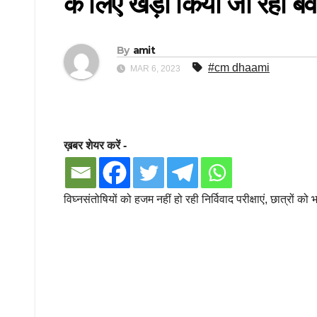
के लिए खड़ा किया जा रहा बे
By
amit
#cm dhaami
MAR 6, 2023
ख़बर शेयर करें -
विघ्नसंतोषियों को हजम नहीं हो रही निर्विवाद परीक्षाएं, छात्रों