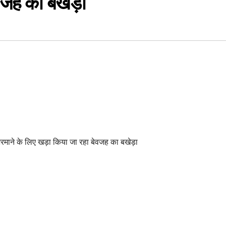
वजह का बखेड़ा
 को भरमाने के लिए खड़ा किया जा रहा बेवजह का बखेड़ा