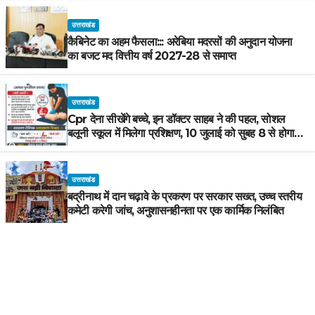
उत्तराखंड
कैबिनेट का अहम फैसला::: अरेबिया मदरसों की अनुदान योजना
का बजट मद वित्तीय वर्ष 2027-28 से समाप्त
उत्तराखंड
Cpr देना सीखेंगे बच्चे, इन डॉक्टर साहब ने की पहल, सोशल
बलूनी स्कूल में मिलेगा प्रशिक्षण, 10 जुलाई को सुबह 8 से होगा
प्रशिक्षण, प्रीतम भरतवाण ने भी मुहिम को दिया समर्थन
उत्तराखंड
बद्रीनाथ में दान चढ़ावे के प्रकरण पर सरकार सख्त, उच्च स्तरीय
कमेटी करेगी जांच, अनुशासनहीनता पर एक कार्मिक निलंबित