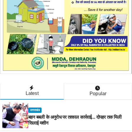
Latest
Popular
उत्तराखंड
बहन बबली के अनुरोध पर तत्काल कार्रवाई… दोपहर तक मिली
सिलाई मशीन