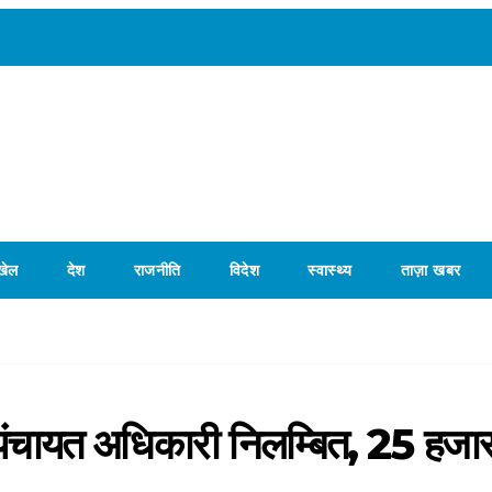
खेल
देश
राजनीति
विदेश
स्वास्थ्य
ताज़ा खबर
 पंचायत अधिकारी निलम्बित, 25 हजा