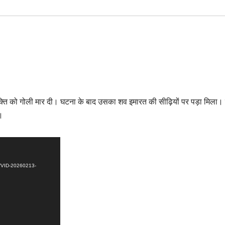
्यक्ति को गोली मार दी। घटना के बाद उसका शव इमारत की सीढ़ियों पर पड़ा मिला।
ै।
2/VID-20260213-