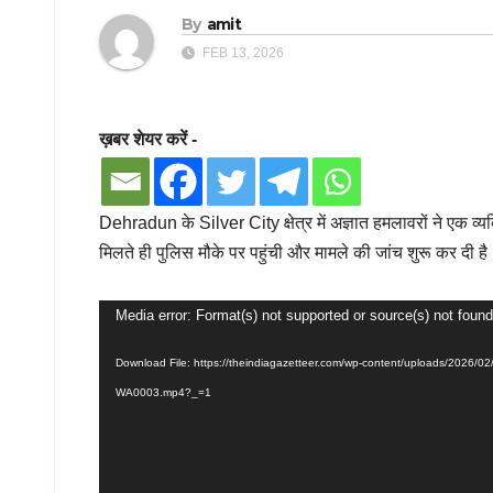
By
amit
FEB 13, 2026
ख़बर शेयर करें -
Dehradun के Silver City क्षेत्र में अज्ञात हमलावरों ने एक व
मिलते ही पुलिस मौके पर पहुंची और मामले की जांच शुरू कर दी ह
Video
Media error: Format(s) not supported or source(s) not found
Player
Download File: https://theindiagazetteer.com/wp-content/uploads/2026/0
WA0003.mp4?_=1