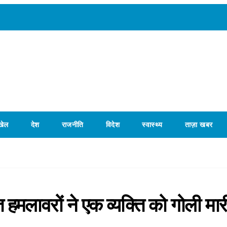
खेल
देश
राजनीति
विदेश
स्वास्थ्य
ताज़ा खबर
त हमलावरों ने एक व्यक्ति को गोली मार