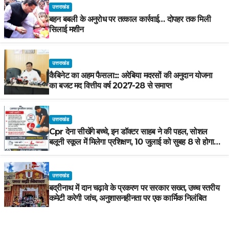
उत्तराखंड
बहन बबली के अनुरोध पर तत्काल कार्रवाई… दोपहर तक मिली
सिलाई मशीन
उत्तराखंड
कैबिनेट का अहम फैसला::: अरेबिया मदरसों की अनुदान योजना
का बजट मद वित्तीय वर्ष 2027-28 से समाप्त
उत्तराखंड
Cpr देना सीखेंगे बच्चे, इन डॉक्टर साहब ने की पहल, सोशल
बलूनी स्कूल में मिलेगा प्रशिक्षण, 10 जुलाई को सुबह 8 से होगा
प्रशिक्षण, प्रीतम भरतवाण ने भी मुहिम को दिया समर्थन
उत्तराखंड
बद्रीनाथ में दान चढ़ावे के प्रकरण पर सरकार सख्त, उच्च स्तरीय
कमेटी करेगी जांच, अनुशासनहीनता पर एक कार्मिक निलंबित