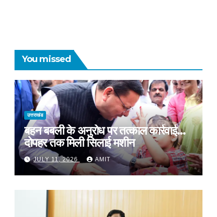
You missed
उत्तराखंड
बहन बबली के अनुरोध पर तत्काल कार्रवाई…
दोपहर तक मिली सिलाई मशीन
JULY 11, 2026
AMIT