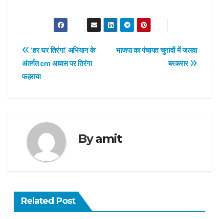
Post
‘हर घर तिरंगा’ अभियान के
भाजपा का पंचायत चुनावों में जलवा
अंतर्गत cm आवास पर तिरंगा
बरकरार
navigation
फहराया
By
amit
Related Post