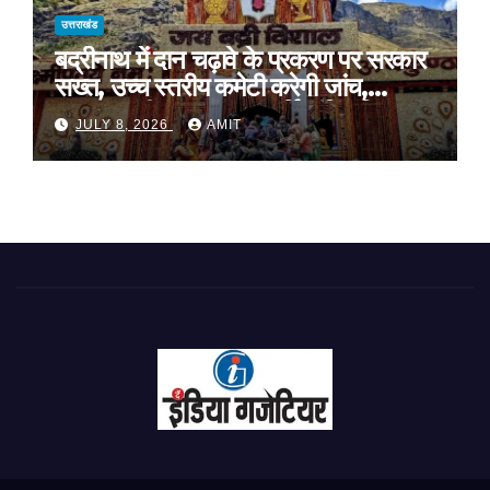
उत्तराखंड
बद्रीनाथ में दान चढ़ावे के प्रकरण पर सरकार
सख्त, उच्च स्तरीय कमेटी करेगी जांच,
अनुशासनहीनता पर एक कार्मिक निलंबित
JULY 8, 2026
AMIT