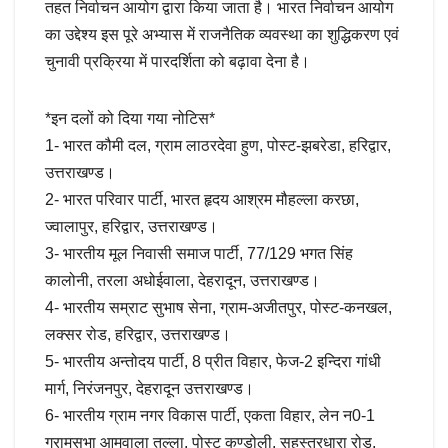
तहत निर्वाचन आयोग द्वारा किया जाता है। भारत निर्वाचन आयोग
का उद्देश्य इस पूरे अभ्यास में राजनैतिक व्यवस्था का शुद्धिकरण एवं
चुनावी प्रक्रिया में पारदर्शिता को बढ़ावा देना है।
*इन दलों को दिया गया नोटिस*
1- भारत कौमी दल, ग्राम लाठरदेवा हुण, पोस्ट-झबरेडा, हरिद्वार,
उत्तराखण्ड।
2- भारत परिवार पार्टी, भारत हृदय आश्रम मौहल्ला करछा,
ज्वालापुर, हरिद्वार, उत्तराखण्ड।
3- भारतीय मूल निवासी समाज पार्टी, 77/129 भगत सिंह
कालोनी, तरला अधोईवाला, देहरादून, उत्तराखण्ड।
4- भारतीय सम्राट सुभाष सेना, ग्राम-अजीतपुर, पोस्ट-कनखल,
लक्सर रोड, हरिद्वार, उत्तराखण्ड।
5- भारतीय अन्तोदय पार्टी, 8 प्रीत विहार, फेज-2 इन्दिरा गांधी
मार्ग, निरंजनपुर, देहरादून उत्तराखण्ड।
6- भारतीय ग्राम नगर विकास पार्टी, एकता विहार, लेन न0-1
ग्रामसभा आमवाला तल्ला, पोस्ट कण्डोली, सहस्त्रधारा रोड,