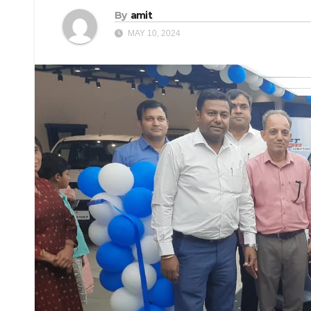
By
amit
MAY 10, 2024