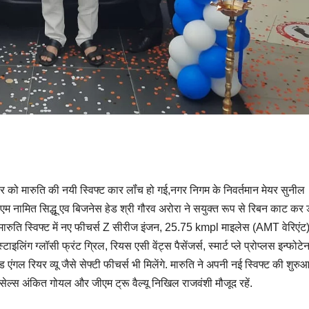
रवार को मारुति की नयी स्विफ्ट कार लॉंच हो गई,नगर निगम के निवर्तमान मेयर सुनील
नामित सिद्धू एव बिजनेस हेड श्री गौरव अरोरा ने सयुक्त रूप से रिबन काट कर 
 मारुति स्विफ्ट में नए फीचर्स Z सीरीज इंजन, 25.75 kmpl माइलेस (AMT वेरिएंट
ंग ग्लॉसी फ्रंट ग्रिल, रियस एसी वेंट्स पैसेंजर्स, स्मार्ट प्ले प्रोप्लस इन्फोटेन
इड एंगल रियर व्यू जैसे सेफ्टी फीचर्स भी मिलेंगे. मारुति ने अपनी नई स्विफ्ट की शुरु
सेल्स अंकित गोयल और जीएम ट्रू वैल्यू निखिल राजवंशी मौजूद रहें.