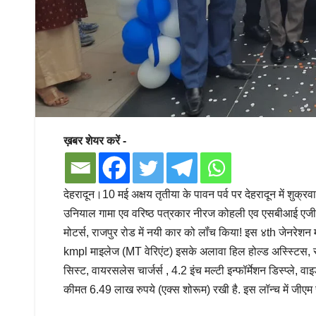
ख़बर शेयर करें -
देहरादून।10 मई अक्षय तृतीया के पावन पर्व पर देहरादून में शुक्
उनियाल गामा एव वरिष्ठ पत्रकार नीरज कोहली एव एसबीआई एजीएम 
मोटर्स, राजपुर रोड में नयी कार को लॉंच किया! इस ४th जेनरेशन
kmpl माइलेज (MT वेरिएंट) इसके अलावा हिल होल्ड अस्स्टिस, स्टाइलि
सिस्ट, वायरसलेस चार्जर्स , 4.2 इंच मल्टी इन्फॉर्मेशन डिस्प्ले, वा
कीमत 6.49 लाख रुपये (एक्स शोरूम) रखी है. इस लॉन्च में जीएम 