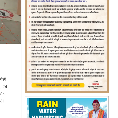
डीडी
), 24
मेंट
आती