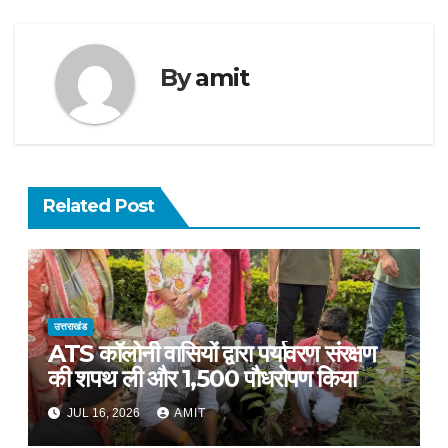
By
amit
Related Post
उत्तराखंड
ATS कॉलोनी वासियों द्वारा पर्यावरण संरक्षण
की शपथ ली और 1,500 पौधरोपण किया
JUL 16, 2026
AMIT