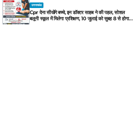
उत्तराखंड
Cpr देना सीखेंगे बच्चे, इन डॉक्टर साहब ने की पहल, सोशल
बलूनी स्कूल में मिलेगा प्रशिक्षण, 10 जुलाई को सुबह 8 से होगा
प्रशिक्षण, प्रीतम भरतवाण ने भी मुहिम को दिया समर्थन