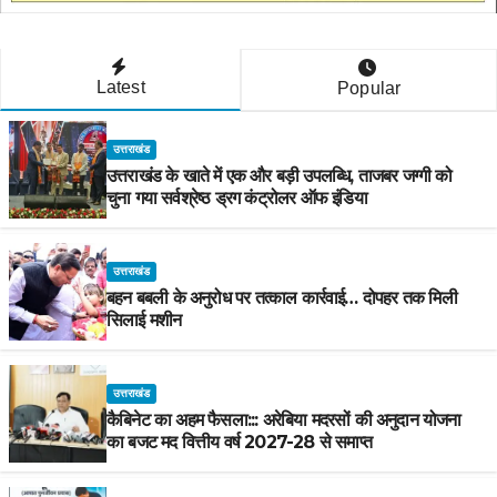
Latest
Popular
उत्तराखंड
उत्तराखंड के खाते में एक और बड़ी उपलब्धि, ताजबर जग्गी को
चुना गया सर्वश्रेष्ठ ड्रग कंट्रोलर ऑफ इंडिया
उत्तराखंड
बहन बबली के अनुरोध पर तत्काल कार्रवाई… दोपहर तक मिली
सिलाई मशीन
उत्तराखंड
कैबिनेट का अहम फैसला::: अरेबिया मदरसों की अनुदान योजना
का बजट मद वित्तीय वर्ष 2027-28 से समाप्त