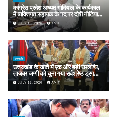
कांग्रेस प्रदेश अध्यक्ष गोदियाल के कार्यकाल
में व्यक्तिगत सहायक के पद पर दोषी नौटियाल
को दी गई नियुक्ति*
JULY 13, 2026
AMIT
उत्तराखंड
उत्तराखंड के खाते में एक और बड़ी उपलब्धि,
ताजबर जग्गी को चुना गया सर्वश्रेष्ठ ड्रग
कंट्रोलर ऑफ इंडिया
JULY 12, 2026
AMIT