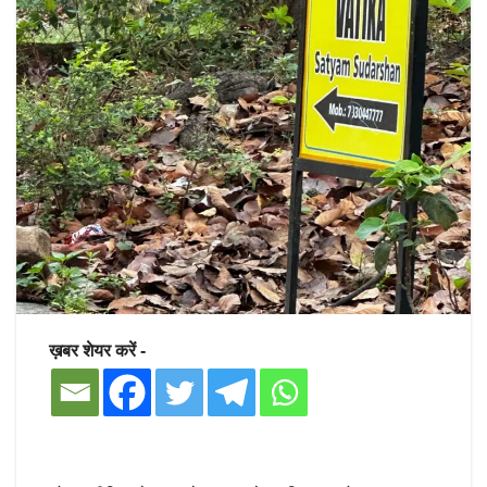
ख़बर शेयर करें -