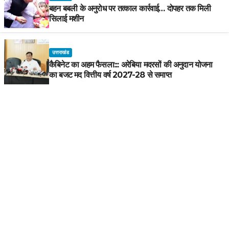
बहन बबली के अनुरोध पर तत्काल कार्रवाई… दोपहर तक मिली
सिलाई मशीन
उत्तराखंड
कैबिनेट का अहम फैसला::: अरेबिया मदरसों की अनुदान योजना
का बजट मद वित्तीय वर्ष 2027-28 से समाप्त