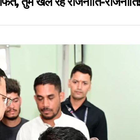
 आफत, तुम खेल रहे राजनीति-राजनीति