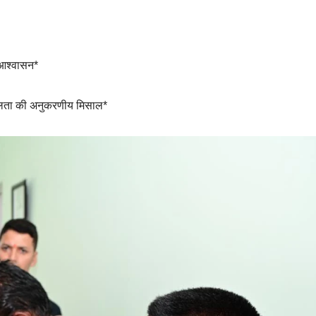
 आश्वासन*
शीलता की अनुकरणीय मिसाल*