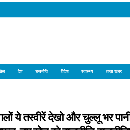
खेल
देश
राजनीति
विदेश
स्वास्थ्य
ताज़ा खबर
 ये तस्वीरें देखो और चुल्लू भर पानी