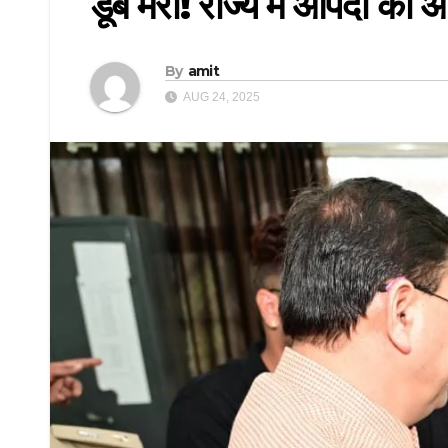
डूब मरो! राज्य में आपदा की
By
amit
AUG 24, 2025