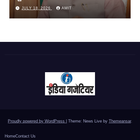
JULY 18, 2026
AMIT
Proudly powered by WordPress
|
Theme: News Live by
Themeansar
.
Home
Contact Us