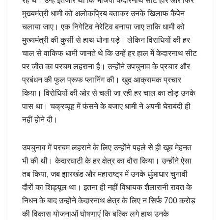
रहे थे। उन्हें इंतजार था कि भाजपा केदारनाथ सीट हारे और फिर
मुख्यमंत्री धामी को अलोकप्रिय बताकर उनके खिलाफ कैंपेन
चलाया जाए। एक निगेटिव नेरेटिव बनाया जाए ताकि धामी को
मुख्यमंत्री की कुर्सी से हाथ धोना पड़े। लेकिन विराधियों की हर
चाल से वाकिफ धामी जानते थे कि उन्हें हर हाल में केदारनाथ सीट
पर जीत का परचम लहराना है। उन्होंने उपचुनाव के प्रचार और
प्रबंधन की फुल प्रूफ प्लानिंग की। खुद आक्रामक प्रचार
किया। विरोधियों की ओर से चली जा रही हर चाल का तोड़ उनके
पास था। चक्रव्यूह में फंसने के बजाए धामी ने अपनी घेराबंदी ही
नहीं होने दी।
उपचुनाव में परचम लहराने के लिए उन्होंने पहले से ही खूब मेहनत
भी की थी। केदारघाटी के हर क्षेत्र का दौरा किया। उन्होंने ऐसा
तब किया, जब झारखंड और महाराष्ट्र में उनके धुंआधार चुनावी
दौरों का शिड्यूल था। इतना ही नहीं विधायक शैलारानी रावत के
निधन के बाद उन्होंने केदारनाथ क्षेत्र के लिए न सिर्फ 700 करोड़
की विकास योजनाओं घोषणाएं कि बल्कि लगे हाथ उनके