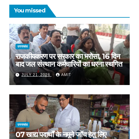
You missed
उत्तराखंड
राजकीयकरण पर सरकार का भरोसा, 16 दिन
बाद जल संस्थान कर्मचारियों का धरना स्थगित
JULY 21, 2026
AMIT
उत्तराखंड
07 खाद्य पदार्थों के नमूने जॉच हेतु लिए