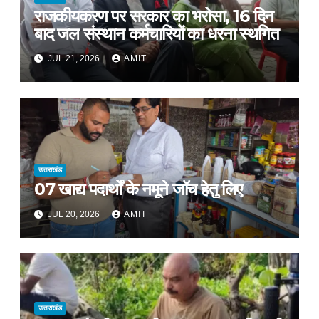
राजकीयकरण पर सरकार का भरोसा, 16 दिन
बाद जल संस्थान कर्मचारियों का धरना स्थगित
JUL 21, 2026
AMIT
उत्तराखंड
07 खाद्य पदार्थों के नमूने जॉच हेतु लिए
JUL 20, 2026
AMIT
उत्तराखंड