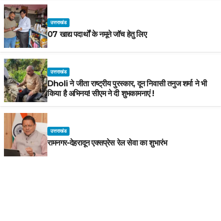
उत्तराखंड
07 खाद्य पदार्थों के नमूने जॉच हेतु लिए
उत्तराखंड
Dholi ने जीता राष्ट्रीय पुरस्कार, दून निवासी तनुज शर्मा ने भी
किया है अभिनय! सीएम ने दी शुभकामनाएं !
उत्तराखंड
रामनगर-देहरादून एक्सप्रेस रेल सेवा का शुभारंभ