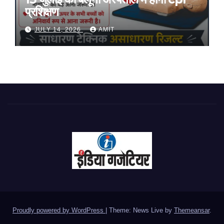
प्रशिक्षण
JULY 14, 2026
AMIT
Proudly powered by WordPress
|
Theme: News Live by
Themeansar
.