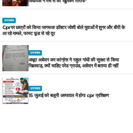
विधायक ने मंच से की खुलकर तारीफ*
उत्तराखंड
Cprपर छात्रों को किया जागरूक डॉक्टर जोशी बोले युवाओं में शुगर और बीपी के
आ रहे मामले, फास्ट फूड से रहे दूर
उत्तराखंड
अधूरा आवेदन कर कांग्रेस ने राहुल गांधी की सुरक्षा से किया
खिलवाड़, क्यों चाहिए परेड ग्राउंड, आवेदन में बताया ही नहीं
उत्तराखंड
15 जुलाई को बलूनी अस्पताल में होगा cpr प्रशिक्षण