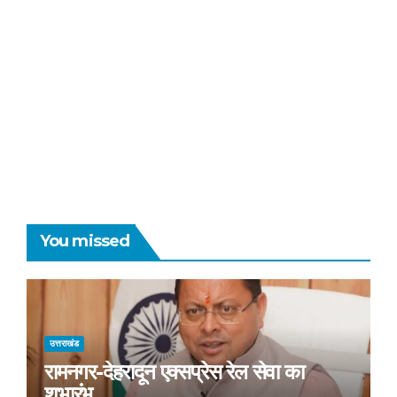
You missed
उत्तराखंड
रामनगर-देहरादून एक्सप्रेस रेल सेवा का
शुभारंभ