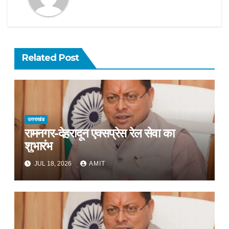
Related Post
उत्तराखंड
रामनगर-देहरादून एक्सप्रेस रेल सेवा का
शुभारंभ
JUL 18, 2026
AMIT