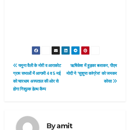
Post
यमुना वैली के मोरी व आराकोट
ऋषिकेश में हुड़का बजाकर, पीएम
ग्राम सभाओं में आगामी 4 व 5 मई
मोदी ने ‘सुशुप्त कांग्रेस’ को जमकर
navigation
को चारधाम अस्पताल की ओर से
कोसा
होगा निशुल्क हेल्थ कैम्प
By
amit