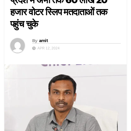
हजार वोटर स्लिप मतदाताओं तक
पहुंच चुके
By
amit
APR 12, 2024