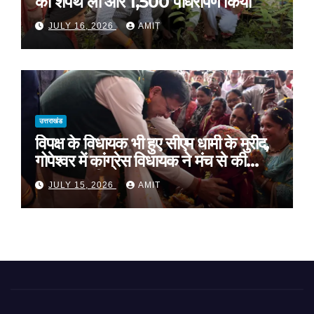
की शपथ ली और 1,500 पौधरोपण किया
JULY 16, 2026
AMIT
उत्तराखंड
विपक्ष के विधायक भी हुए सीएम धामी के मुरीद,
गोपेश्वर में कांग्रेस विधायक ने मंच से की
खुलकर तारीफ*
JULY 15, 2026
AMIT