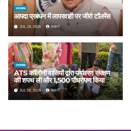
उत्तराखंड
आपदा प्रबंधन में लापरवाही पर जीरो टॉलरेंस
JUL 18, 2026
AMIT
उत्तराखंड
ATS कॉलोनी वासियों द्वारा पर्यावरण संरक्षण
की शपथ ली और 1,500 पौधरोपण किया
JUL 16, 2026
AMIT