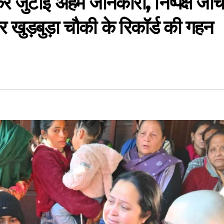
नकर जुटाई अहम जानकारी, निष्पक्ष जां
खुड़बुड़ा चौकी के रिकॉर्ड की गहन