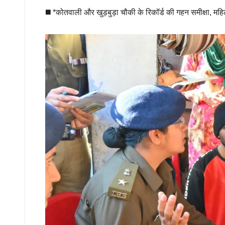
◼️ *कोतवाली और खुड़बुड़ा चौकी के रिकॉर्ड की गहन समीक्षा, मह