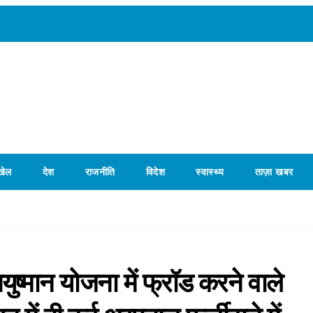
खेल
देश
राजनीति
विदेश
स्वास्थ्य
ताज़ा खबर
ष्मान योजना में फ्रॉड करने वाले