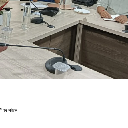
लों पर नकेल