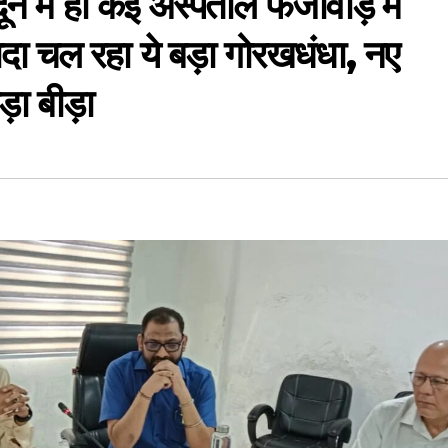
न में ही कई अस्पताल फर्जीवाड़े में
्यादा चल रहा ये बड़ा गोरखधंधा, नए
बड़ा बीड़ा