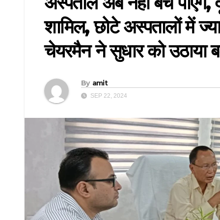
अस्पताल अब नहीं बच पाएंगे, दू
शामिल, छोटे अस्पतालों में ज
चेयरमैन ने सुधार को उठाया 
By
amit
SEP 22, 2024