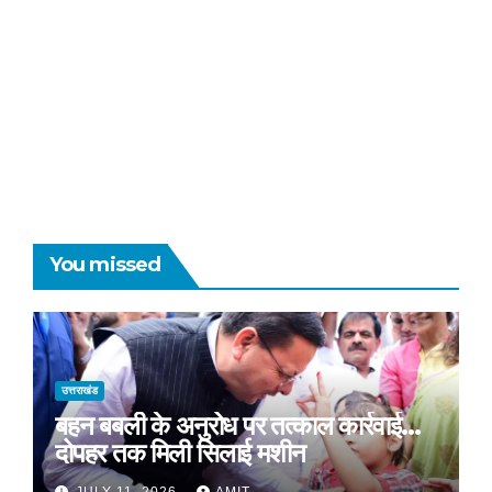
You missed
उत्तराखंड
बहन बबली के अनुरोध पर तत्काल कार्रवाई…
दोपहर तक मिली सिलाई मशीन
JULY 11, 2026
AMIT