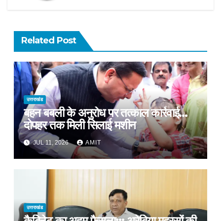
Related Post
उत्तराखंड
बहन बबली के अनुरोध पर तत्काल कार्रवाई…
दोपहर तक मिली सिलाई मशीन
JUL 11, 2026
AMIT
उत्तराखंड
कैबिनेट का अहम फैसला::: अरेबिया मदरसों की