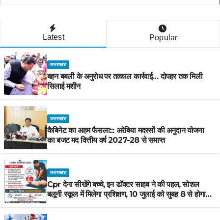
Latest
Popular
उत्तराखंड
बहन बबली के अनुरोध पर तत्काल कार्रवाई… दोपहर तक मिली
सिलाई मशीन
उत्तराखंड
कैबिनेट का अहम फैसला::: अरेबिया मदरसों की अनुदान योजना
का बजट मद वित्तीय वर्ष 2027-28 से समाप्त
उत्तराखंड
Cpr देना सीखेंगे बच्चे, इन डॉक्टर साहब ने की पहल, सोशल
बलूनी स्कूल में मिलेगा प्रशिक्षण, 10 जुलाई को सुबह 8 से होगा
प्रशिक्षण, प्रीतम भरतवाण ने भी मुहिम को दिया समर्थन