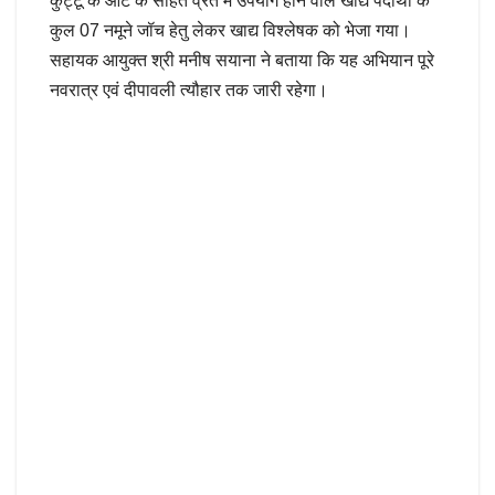
कुट्टू के आटे के सहित व्रत में उपयोग होने वाले खाद्य पदार्थों के
कुल 07 नमूने जॉच हेतु लेकर खाद्य विश्लेषक को भेजा गया।
सहायक आयुक्त श्री मनीष सयाना ने बताया कि यह अभियान पूरे
नवरात्र एवं दीपावली त्यौहार तक जारी रहेगा।