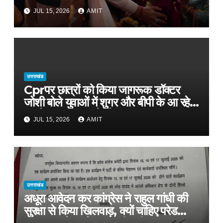
खुलकर तारीफ*
JUL 15, 2026
AMIT
उत्तराखंड
Cprपर छात्रों को किया जागरूक डॉक्टर
जोशी बोले युवाओं में शुगर और बीपी के आ रहे
मामले, फास्ट फूड से रहे दूर
JUL 15, 2026
AMIT
उत्तराखंड
अधूरा आवेदन कर कांग्रेस ने राहुल गांधी की
सुरक्षा से किया खिलवाड़, क्यों चाहिए परेड