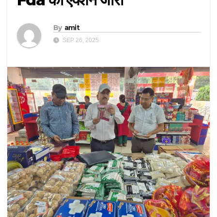
By
amit
SEP 26, 2025