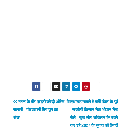
Post
गगन के वीर प्रहरी को दी अंतिम
पेपरआउट मामले में बॉबी पंवार के पूर्व
सलामी : गौरवशाली मिग युग का
सहयोगी किसान नेता भोपाल सिंह
navigation
अंत*
बोले –कुछ लोग आंदोलन के बहाने
कर रहे 2027 के चुनाव की तैयारी