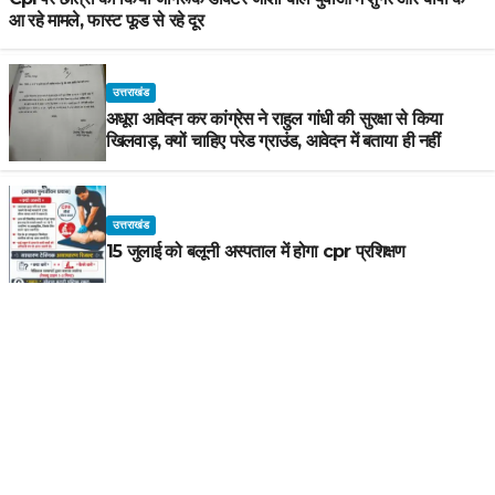
आ रहे मामले, फास्ट फूड से रहे दूर
उत्तराखंड
अधूरा आवेदन कर कांग्रेस ने राहुल गांधी की सुरक्षा से किया
खिलवाड़, क्यों चाहिए परेड ग्राउंड, आवेदन में बताया ही नहीं
उत्तराखंड
15 जुलाई को बलूनी अस्पताल में होगा cpr प्रशिक्षण